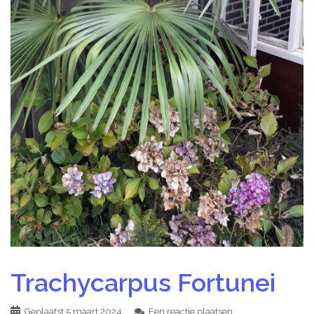
Trachycarpus Fortunei
Geplaatst
5 maart 2024
Een reactie plaatsen