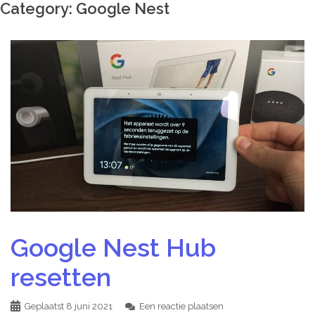
Category:
Google Nest
Google Nest Hub
resetten
Geplaatst
8 juni 2021
Een reactie plaatsen