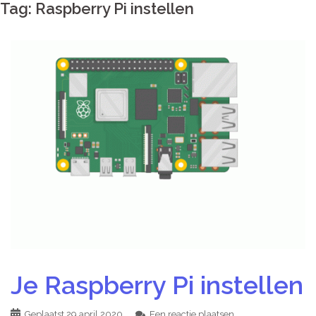
Tag:
Raspberry Pi instellen
Je Raspberry Pi instellen
Geplaatst
29 april 2020
Een reactie plaatsen