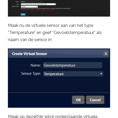
Maak nu de virtuele sensor aan van het type
“Temperature” en geef “Gevoelstemperatuur” als
naam van de sensor in:
Maak op dezelfde wijze onderstaande virtuele