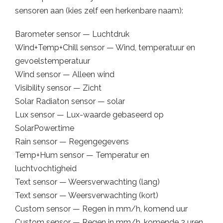
sensoren aan (kies zelf een herkenbare naam):
Barometer sensor — Luchtdruk
Wind+Temp+Chill sensor — Wind, temperatuur en
gevoelstemperatuur
Wind sensor — Alleen wind
Visibility sensor — Zicht
Solar Radiaton sensor — solar
Lux sensor — Lux-waarde gebaseerd op
SolarPower.time
Rain sensor — Regengegevens
Temp+Hum sensor — Temperatur en
luchtvochtigheid
Text sensor — Weersverwachting (lang)
Text sensor — Weersverwachting (kort)
Custom sensor — Regen in mm/h, komend uur
Custom sensor — Regen in mm/h, komende 2 uren