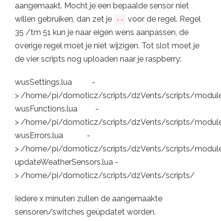
aangemaakt. Mocht je een bepaalde sensor niet
willen gebruiken, dan zet je
voor de regel. Regel
--
35 /tm 51 kun je naar eigen wens aanpassen, de
overige regel moet je niet wijzigen. Tot slot moet je
de vier scripts nog uploaden naar je raspberry:
wusSettings.lua -
> /home/pi/domoticz/scripts/dzVents/scripts/modul
wusFunctions.lua -
> /home/pi/domoticz/scripts/dzVents/scripts/modul
wusErrors.lua -
> /home/pi/domoticz/scripts/dzVents/scripts/modul
updateWeatherSensors.lua -
> /home/pi/domoticz/scripts/dzVents/scripts/
Iedere x minuten zullen de aangemaakte
sensoren/switches geüpdatet worden.