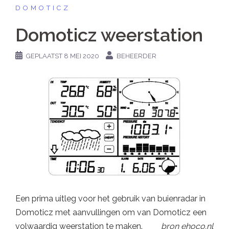
DOMOTICZ
Domoticz weerstation
GEPLAATST
8 MEI 2020
BEHEERDER
Een prima uitleg voor het gebruik van buienradar in
Domoticz met aanvullingen om van Domoticz een
volwaardig weerstation te maken.
bron ehoco.nl