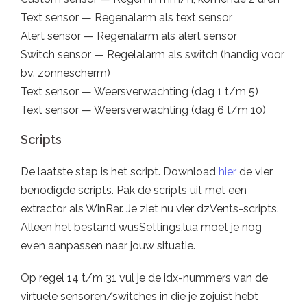
Text sensor — Regenalarm als text sensor
Alert sensor — Regenalarm als alert sensor
Switch sensor — Regelalarm als switch (handig voor
bv. zonnescherm)
Text sensor — Weersverwachting (dag 1 t/m 5)
Text sensor — Weersverwachting (dag 6 t/m 10)
Scripts
De laatste stap is het script. Download
hier
de vier
benodigde scripts. Pak de scripts uit met een
extractor als WinRar. Je ziet nu vier dzVents-scripts.
Alleen het bestand wusSettings.lua moet je nog
even aanpassen naar jouw situatie.
Op regel 14 t/m 31 vul je de idx-nummers van de
virtuele sensoren/switches in die je zojuist hebt