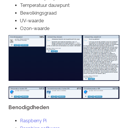
Temperatuur dauwpunt
Bewolkingsgraad
UV-waarde
Ozon-waarde
Benodigdheden
Raspberry Pi