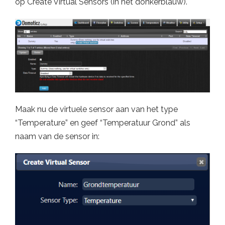
op Create Virtual Sensors (in het donkerblauw).
Maak nu de virtuele sensor aan van het type
“Temperature” en geef “Temperatuur Grond” als
naam van de sensor in: