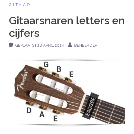
GITAAR
Gitaarsnaren letters en
cijfers
GEPLAATST
28 APRIL 2024
BEHEERDER