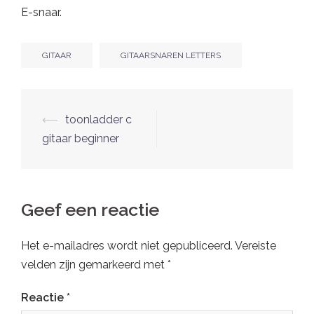
E-snaar.
GITAAR
GITAARSNAREN LETTERS
Berichtnavigatie
⟵
toonladder c
gitaar beginner
Geef een reactie
Het e-mailadres wordt niet gepubliceerd.
Vereiste
velden zijn gemarkeerd met
*
Reactie
*