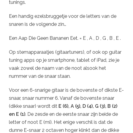
tunings.
Een handig ezelsbruggetje voor de letters van de
snaren is de volgende zin…
Een Aap Die Geen Bananen Eet. = E , A , D , G , B , E .
Op stemapparaatjes (gitaartuners), of ook op guitar
tuning apps op je smartphone, tablet of iPad, zie je
vaak zowel de naam van de noot alsook het
nummer van de snaar staan.
Voor een 6-snarige gitaar is de bovenste of dikste E-
snaar, snaar nummer 6. Vanaf de bovenste snaar
(dikke snaar) wordt dit
E (6), A (5), D (4), G (3), B (2)
en E (1)
. De zesde en de eerste snaar zijn beide de
letter of noot E (mi). Het enige verschil is dat de
dunne E-snaar 2 octaven hoger klinkt dan de dikke